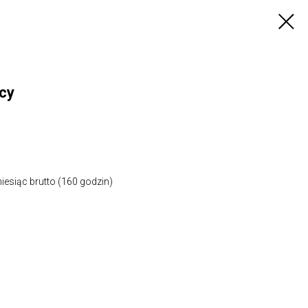
cy
esiąc brutto (160 godzin)