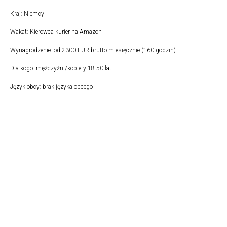
Kraj: Niemcy
Wakat: Kierowca kurier na Amazon
Wynagrodzenie: od 2300 EUR brutto miesięcznie (160 godzin)
Dla kogo: mężczyźni/kobiety 18-50 lat
Język obcy: brak języka obcego