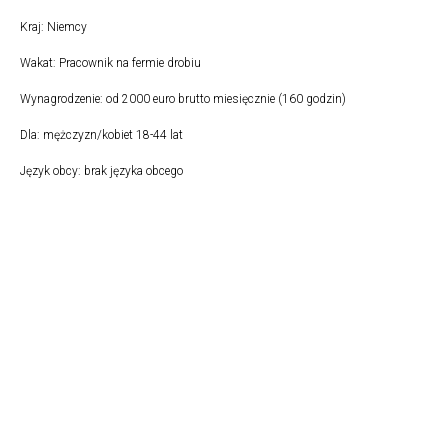
Kraj: Niemcy
Wakat: Pracownik na fermie drobiu
Wynagrodzenie: od 2000 euro brutto miesięcznie (160 godzin)
Dla: mężczyzn/kobiet 18-44 lat
Język obcy: brak języka obcego