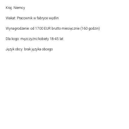
Kraj: Niemcy
Wakat: Pracownik w fabryce wędlin
Wynagrodzenie: od 1700 EUR brutto miesięcznie (160 godzin)
Dla kogo: mężczyźni/kobiety 18-45 lat
Język obcy: brak języka obcego