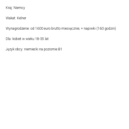
Kraj: Niemcy
Wakat: Kelner
Wynagrodzenie: od 1600 euro brutto miesięcznie; + napiwki (160 godzin)
Dla: kobiet w wieku 18-35 lat
Język obcy: niemiecki na poziomie B1