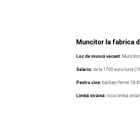
Muncitor la fabrica d
Loc de muncă vacant:
Muncitor 
Salariu:
de la 1700 euro/lună (16
Pentru cine:
bărbați/femei 18-4
Limbă străină:
nicio limbă străi