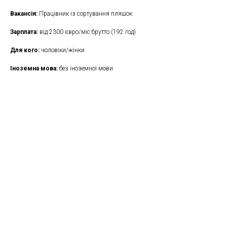
Вакансія:
Працівник із сортування пляшок
Зарплата:
від 2300 євро/міс брутто (192 год)
Для кого:
чоловіки/жінки
Іноземна мова:
без іноземної мови