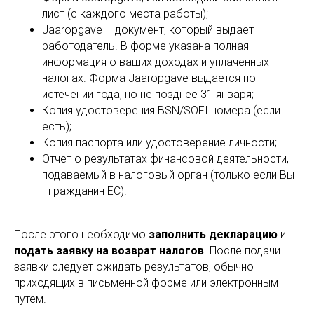
лист (с каждого места работы);
Jaaropgave – документ, который выдает
работодатель. В форме указана полная
информация о ваших доходах и уплаченных
налогах. Форма Jaaropgave выдается по
истечении года, но не позднее 31 января;
Копия удостоверения BSN/SOFI номера (если
есть);
Копия паспорта или удостоверение личности;
Отчет о результатах финансовой деятельности,
подаваемый в налоговый орган (только если Вы
- гражданин ЕС).
После этого необходимо
заполнить декларацию
и
подать заявку на возврат налогов
. После подачи
заявки следует ожидать результатов, обычно
приходящих в письменной форме или электронным
путем.