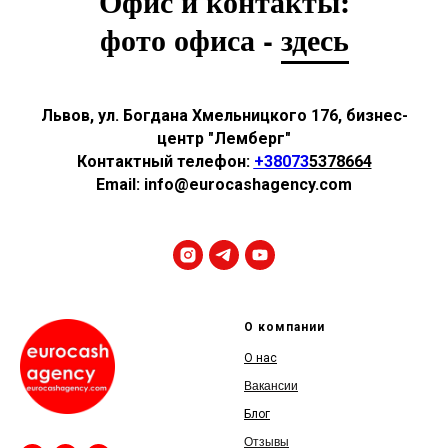
Офис и контакты:
фото офиса -
здесь
Львов, ул. Богдана Хмельницкого 176, бизнес-
центр "Лемберг"
Контактный телефон:
+38073
5378664
Email: info@eurocashagency.com
О компании
О нас
Вакансии
Блог
Отзывы