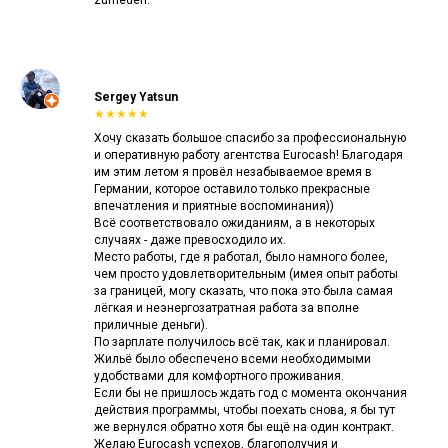
Sergey Yatsun
★★★★★
Хочу сказать большое спасибо за профессиональную
и оперативную работу агентства Eurocash! Благодаря
им этим летом я провёл незабываемое время в
Германии, которое оставило только прекрасные
впечатления и приятные воспоминания))
Всё соответствовало ожиданиям, а в некоторых
случаях - даже превосходило их.
Место работы, где я работал, было намного более,
чем просто удовлетворительным (имея опыт работы
за границей, могу сказать, что пока это была самая
лёгкая и неэнергозатратная работа за вполне
приличные деньги).
По зарплате получилось всё так, как и планировал.
Жильё было обеспечено всеми необходимыми
удобствами для комфортного проживания.
Если бы не пришлось ждать год с момента окончания
действия программы, чтобы поехать снова, я бы тут
же вернулся обратно хотя бы ещё на один контракт.
Желаю Eurocash успехов, благополучия и