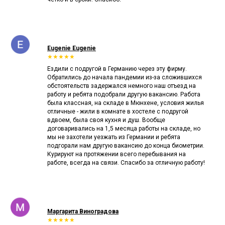
Eugenie Eugenie
★★★★★
Ездили с подругой в Германию через эту фирму.
Обратились до начала пандемии из-за сложившихся
обстоятельств задержался немного наш отъезд на
работу и ребята подобрали другую вакансию. Работа
была классная, на складе в Мюнхене, условия жилья
отличные - жили в комнате в хостеле с подругой
вдвоем, была своя кухня и душ. Вообще
договаривались на 1,5 месяца работы на складе, но
мы не захотели уезжать из Германии и ребята
подгорали нам другую вакансию до конца биометрии.
Курируют на протяжении всего перебывания на
работе, всегда на связи. Спасибо за отличную работу!
Маргарита Виноградова
★★★★★