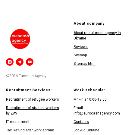
About company
About recruitment agency in
Ukraine
Reviews
Sitemap
Sitemap html
©2026 Eurocash Agency
Recruitment Services:
Work schedule:
Recruitment of refugee workers
Mn-Fr: з 10:00-18:00
Recruitment of student workers
Email:
by ZAV
info@eurocashagency.com
IT recruitment
Contacts
Tax Refund after work abroad
Job Aid Ukraine