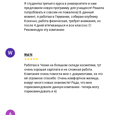
Я студентка третьего курса в университете и нам
предложили новую программу для учащихся! Решила
попробовать и совсем не пожалела) В данный
момент, я работаю в Германии, собираю клубнику.
Конечно, работа физическая, требует внимания, но
после 4 дней втягиваешься и все классно 🙂
Рекомендую эту компанию
Wal N
★★★★★
Работаю в Чехии на большом складе косметики, тут
очень хорошая зарплата и не сложная работа.
Компания очень помогла мне с документами, за что
ей огромное спасибо. Очень комфортное жилище,
вокруг много новых знакомств! Рада, что мне
порекомендовали данную компанию - теперь могу
порекомендовать и я)