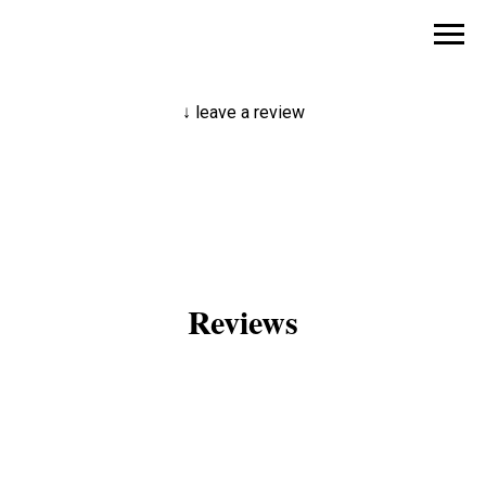
↓ leave a review
Reviews