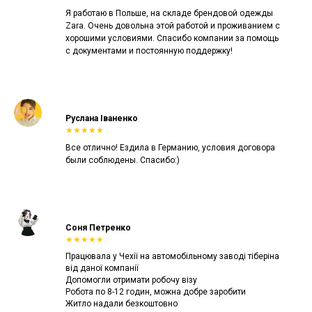
Я работаю в Польше, на складе брендовой одежды
Zara. Очень довольна этой работой и проживанием с
хорошими условиями. Спасибо компании за помощь
с документами и постоянную поддержку!
Руслана Іваненко
★★★★★
Все отлично! Ездила в Германию, условия договора
были соблюдены. Спасибо:)
Соня Петренко
★★★★★
Працювала у Чехії на автомобільному заводі тіберіна
від даної компанії
Допомогли отримати робочу візу
Робота по 8-12 годин, можна добре заробити
Житло надали безкоштовно