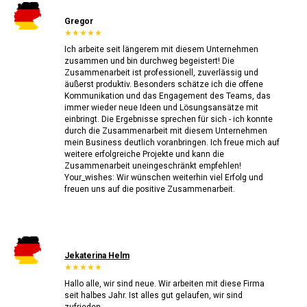
Gregor
★★★★★
Ich arbeite seit längerem mit diesem Unternehmen
zusammen und bin durchweg begeistert! Die
Zusammenarbeit ist professionell, zuverlässig und
äußerst produktiv. Besonders schätze ich die offene
Kommunikation und das Engagement des Teams, das
immer wieder neue Ideen und Lösungsansätze mit
einbringt. Die Ergebnisse sprechen für sich - ich konnte
durch die Zusammenarbeit mit diesem Unternehmen
mein Business deutlich voranbringen. Ich freue mich auf
weitere erfolgreiche Projekte und kann die
Zusammenarbeit uneingeschränkt empfehlen!
Your_wishes: Wir wünschen weiterhin viel Erfolg und
freuen uns auf die positive Zusammenarbeit.
Jekaterina Helm
★★★★★
Hallo alle, wir sind neue. Wir arbeiten mit diese Firma
seit halbes Jahr. Ist alles gut gelaufen, wir sind
zufrieden.