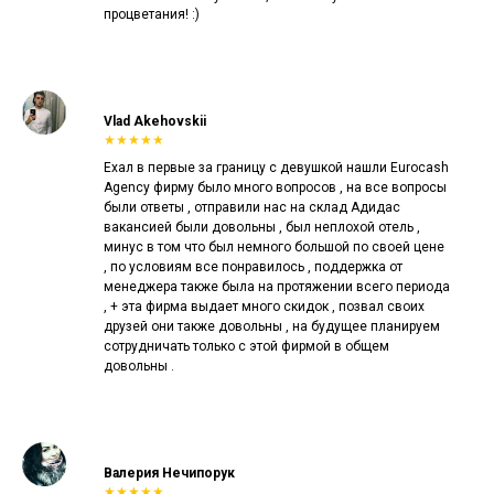
процветания! :)
Vlad Akehovskii
★★★★★
Ехал в первые за границу с девушкой нашли Eurocash
Agency фирму было много вопросов , на все вопросы
были ответы , отправили нас на склад Адидас
вакансией были довольны , был неплохой отель ,
минус в том что был немного большой по своей цене
, по условиям все понравилось , поддержка от
менеджера также была на протяжении всего периода
, + эта фирма выдает много скидок , позвал своих
друзей они также довольны , на будущее планируем
сотрудничать только с этой фирмой в общем
довольны .
Валерия Нечипорук
★★★★★