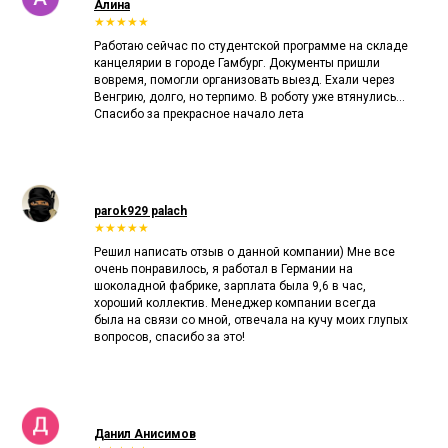
Алина
★★★★★
Работаю сейчас по студентской программе на складе
канцелярии в городе Гамбург. Документы пришли
вовремя, помогли организовать выезд. Ехали через
Венгрию, долго, но терпимо. В роботу уже втянулись...
Спасибо за прекрасное начало лета
parok929 palach
★★★★★
Решил написать отзыв о данной компании) Мне все
очень понравилось, я работал в Германии на
шоколадной фабрике, зарплата была 9,6 в час,
хороший коллектив. Менеджер компании всегда
была на связи со мной, отвечала на кучу моих глупых
вопросов, спасибо за это!
Данил Анисимов