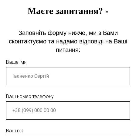
Маєте запитання? -
Заповніть форму нижче, ми з Вами
сконтактуємо та надамо відповіді на Ваші
питання:
Ваше імя
Ваш номер телефону
Ваш вік