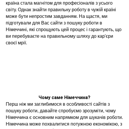
країна стала магнітом для професіоналів з усього
світу. Однак знайти правильну роботу в чужій країні
може бути непростим завданням. На щастя, ми
підготували для Вас сайти з пошуку роботи в
Німеччині, які спрощують цей процес і гарантують, що
ви перебуваєте на правильному шляху до кар'єри
своєї мрії.
Чому саме Німеччина?
Перш ніж ми заглибимося в особливості сайтів з
пошуку роботи, давайте спробуємо зрозуміти, чому
Німеччина є основним напрямком для шукачів роботи.
Німеччина може похвалитися потужною економікою, з