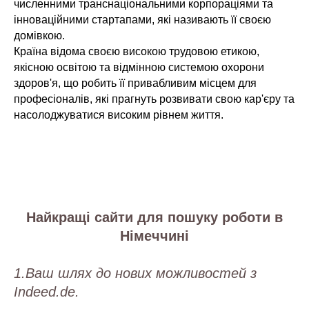
численними транснаціональними корпораціями та
інноваційними стартапами, які називають її своєю
домівкою.
Країна відома своєю високою трудовою етикою,
якісною освітою та відмінною системою охорони
здоров'я, що робить її привабливим місцем для
професіоналів, які прагнуть розвивати свою кар'єру та
насолоджуватися високим рівнем життя.
Найкращі сайти для пошуку роботи в
Німеччині
1.Ваш шлях до нових можливостей з
Indeed.de.