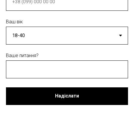
Ваш вік
Ваше питання?
Надіслати