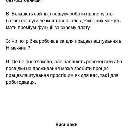
безкоштовними?
В: Більшість сайтів з пошуку роботи пропонують
базові послуги безкоштовно, але деякі з них можуть
мати преміум-функції за окрему плату.
З: Чи потрібна робоча віза для працевлаштування в
Німеччині?
В: Це не обов'язково, але наявність робочої візи або
посвідки на проживання може зробити процес
працевлаштування простішим як для вас, так і для
роботодавця.
Висновки