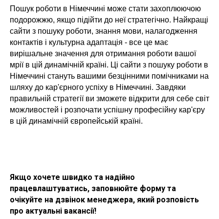
Пошук роботи в Німеччині може стати захоплюючою
подорожжю, якщо підійти до неї стратегічно. Найкращі
сайти з пошуку роботи, знання мови, налагодження
контактів і культурна адаптація - все це має
вирішальне значення для отримання роботи вашої
мрії в цій динамічній країні. Ці сайти з пошуку роботи в
Німеччині стануть вашими безцінними помічниками на
шляху до кар'єрного успіху в Німеччині. Завдяки
правильній стратегії ви зможете відкрити для себе світ
можливостей і розпочати успішну професійну кар'єру
в цій динамічній європейській країні.
Якщо хочете швидко та надійно
працевлаштуватись, заповнюйте форму та
очікуйте на дзвінок менеджера, який розповість
про актуальні вакансії!