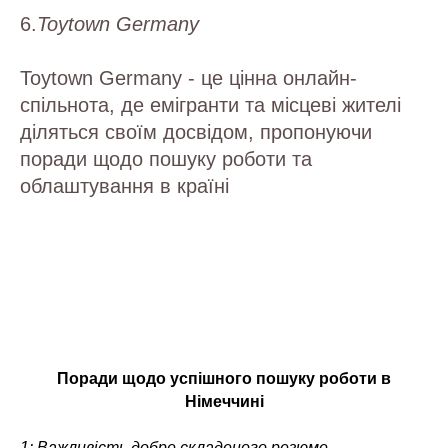
6.
Toytown Germany
Toytown Germany - це цінна онлайн-
спільнота, де емігранти та місцеві жителі
діляться своїм досвідом, пропонуючи
поради щодо пошуку роботи та
облаштування в країні
Поради щодо успішного пошуку роботи в
Німеччині
1: Важливість добре складеного резюме