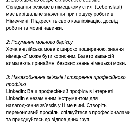
Складання резюме в німецькому стилі (Lebenslauf)
має вирішальне значення при пошуку роботи в
Німеччині. Підкресліть свою кваліфікацію, досвід
роботи та мовні навички.
2: Розуміння мовного бар'єру
Хоча англійська мова є широко поширеною, знання
німецької може бути корисним. Багато вакансій
вимагають принаймні базових знань німецької мови.
3: Налагодження зв'язків і створення професійного
профілю
LinkedIn: Ваш професійний профіль в Інтернеті
LinkedIn є незамінним інструментом для
налагодження зв'язків у Німеччині. Створіть
переконливий профіль, спілкуйтеся з професіоналами
та приєднуйтесь до відповідних груп.