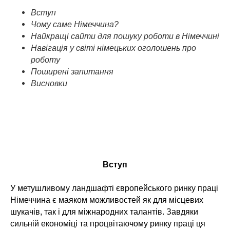
Вступ
Чому саме Німеччина?
Найкращі сайти для пошуку роботи в Німеччині
Навігація у світі німецьких оголошень про
роботу
Поширені запитання
Висновки
Вступ
У метушливому ландшафті європейського ринку праці
Німеччина є маяком можливостей як для місцевих
шукачів, так і для міжнародних талантів. Завдяки
сильній економіці та процвітаючому ринку праці ця