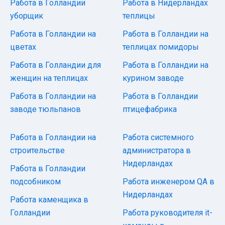
Работа в Голландии
Работа в Нидерландах
уборщик
теплицы
Работа в Голландии на
Работа в Голландии на
цветах
теплицах помидоры
Работа в Голландии для
Работа в Голландии на
женщин на теплицах
курином заводе
Работа в Голландии на
Работа в Голландии
заводе тюльпанов
птицефабрика
Работа в Голландии на
Работа системного
строительстве
администратора в
Нидерландах
Работа в Голландии
подсобником
Работа инженером QA в
Нидерландах
Работа каменщика в
Голландии
Работа руководителя it-