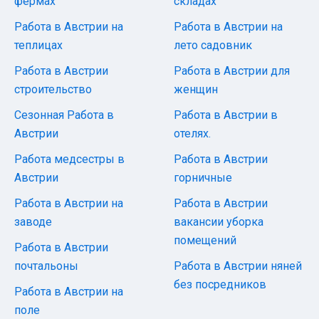
фермах
складах
Работа в Австрии на
Работа в Австрии на
теплицах
лето садовник
Работа в Австрии
Работа в Австрии для
строительство
женщин
Сезонная Работа в
Работа в Австрии в
Австрии
отелях.
Работа медсестры в
Работа в Австрии
Австрии
горничные
Работа в Австрии на
Работа в Австрии
заводе
вакансии уборка
помещений
Работа в Австрии
почтальоны
Работа в Австрии няней
без посредников
Работа в Австрии на
поле