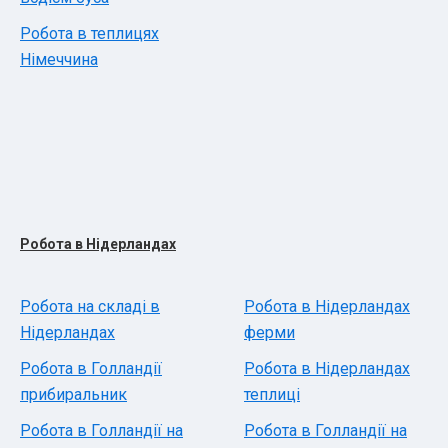
Робота в теплицях
Німеччина
Робота в Нідерландах
Робота на складі в
Робота в Нідерландах
Нідерландах
ферми
Робота в Голландії
Робота в Нідерландах
прибиральник
теплиці
Робота в Голландії на
Робота в Голландії на