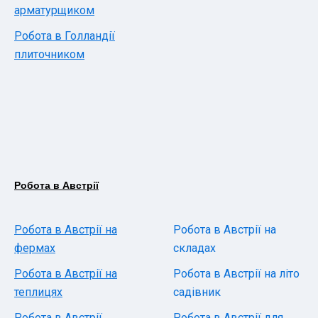
арматурщиком
Робота в Голландії
плиточником
Робота в Австрії
Робота в Австрії на
Робота в Австрії на
фермах
складах
Робота в Австрії на
Робота в Австрії на літо
теплицях
садівник
Робота в Австрії
Робота в Австрії для