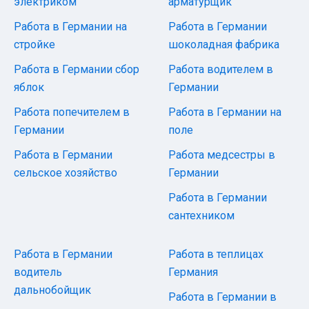
электриком
арматурщик
Работа в Германии на
Работа в Германии
стройке
шоколадная фабрика
Работа в Германии сбор
Работа водителем в
яблок
Германии
Работа попечителем в
Работа в Германии на
Германии
поле
Работа в Германии
Работа медсестры в
сельское хозяйство
Германии
Работа в Германии
сантехником
Работа в Германии
Работа в теплицах
водитель
Германия
дальнобойщик
Работа в Германии в