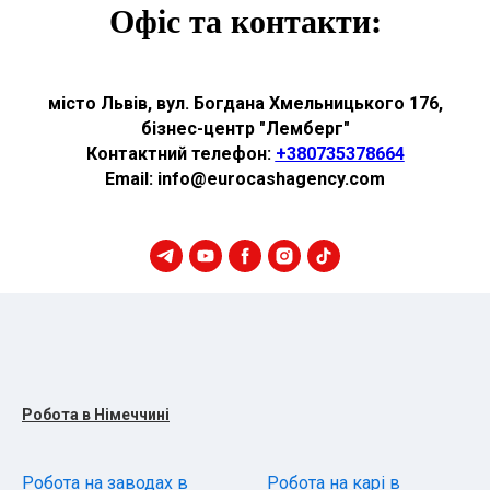
Офіс та контакти:
місто Львів, вул. Богдана Хмельницького 176,
бізнес-центр "Лемберг"
Контактний телефон:
+380735378664
Email: info@eurocashagency.com
Робота в Німеччині
Робота на заводах в
Робота на карі в