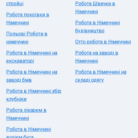
стройці
Робота Швачки в
Німеччині
Робота покоївки в
Німеччині
Робота в Німеччині
будівництво
Польові Роботи в
німеччині
Отто робота в Німеччині
Робота в Німеччині на
Робота на заводі в
екскаваторі
Німеччині
Робота в Німеччині на
Робота в Німеччині на
заводі бмв
складі одягу
Робота в Німеччині збір
клубніки
Робота лікарем в
Німеччині
Робота в Німеччині
водієм буса