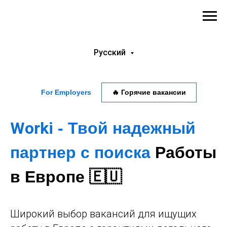
Русский
For Employers
🔥 Горячие вакансии
Worki
- Твой надежный
партнер c поиска
Работы
в Европе 🇪🇺
Широкий выбор вакансий для ищущих