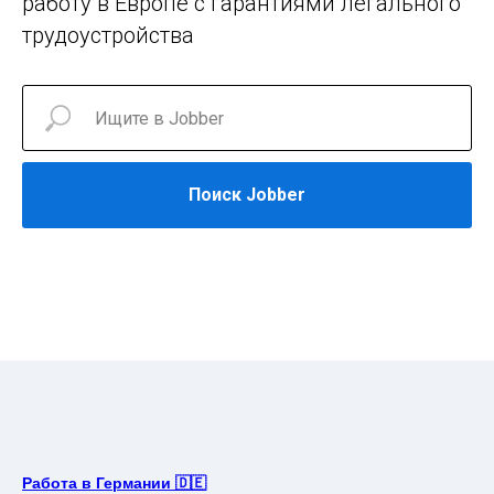
работу в Европе с гарантиями легального
трудоустройства
Поиск Jobber
Работа в Германии 🇩🇪