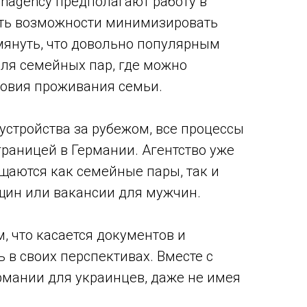
hagency предполагают работу в
кать возможности минимизировать
омянуть, что довольно популярным
для семейных пар, где можно
ловия проживания семьи.
устройства за рубежом, все процессы
границей в Германии. Агентство уже
ащаются как семейные пары, так и
щин или вакансии для мужчин.
, что касается документов и
 в своих перспективах. Вместе с
рмании для украинцев, даже не имея