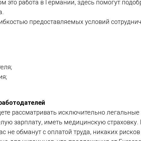
ом это работа в Германии, здесь помогут подо
а.
ибкостью предоставляемых условий сотруднич
еля;
ия;
 работодателей
удете рассматривать исключительно легальные
белую зарплату, иметь медицинскую страховку.
 вас не обманут с оплатой труда, никаких риск