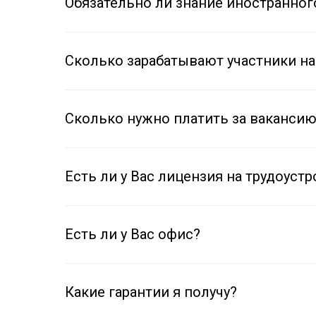
Обязательно ли знание иностранног
Сколько зарабатывают участники н
Сколько нужно платить за ваканси
Есть ли у Вас лицензия на трудоуст
Есть ли у Вас офис?
Какие гарантии я получу?