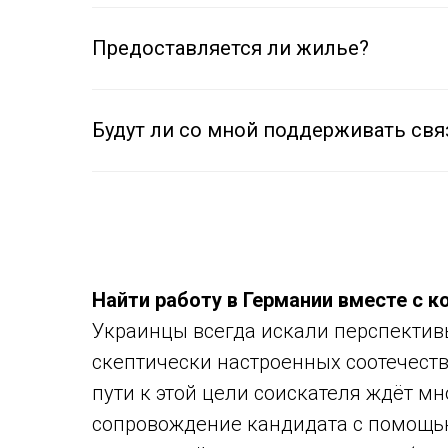
Предоставляется ли жилье?
Будут ли со мной поддерживать свя
Найти работу в Германии вместе с 
Украинцы всегда искали перспектив
скептически настроенных соотечеств
пути к этой цели соискателя ждёт м
сопровождение кандидата с помощью